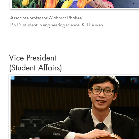
Associate professor Wipharat Phokee
Ph.D. student in engineering science, KU Leuven
Vice President
(Student Affairs)