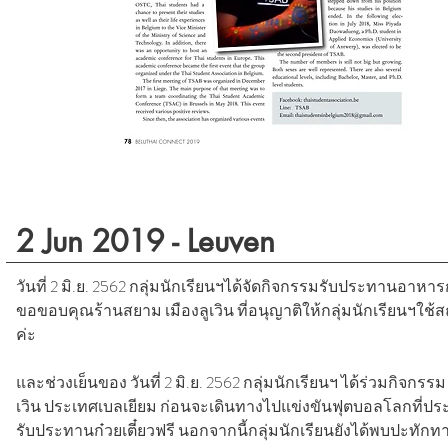
2 Jun 2019 - Leuven
วันที่ 2 มิ.ย. 2562 กลุ่มนักเรียนฯได้จัดกิจกรรมรับประทานอาห
ขอขอบคุณร้านสยาม เมืองลูเวิน ที่อนุญาติให้กลุ่มนักเรียนฯใ
ค่ะ
และช่วงเย็นของ วันที่ 2 มิ.ย. 2562 กลุ่มนักเรียนฯ ได้ร่วมกิจกร
เวิน ประเทศเบลเยียม ก่อนจะเดินทางไปแข่งขันฟุตบอลโลกที่ประ
รับประทานก๋วยเตี๋ยวฟรี นอกจากนี้กลุ่มนักเรียนยังได้พบปะทักทาย