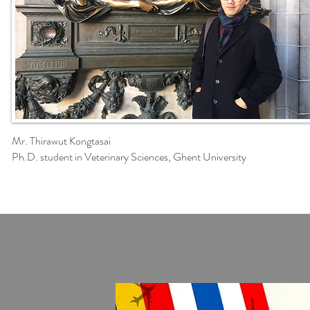
Mr. Thirawut Kongtasai
Ph.D. student in Veterinary Sciences, Ghent University