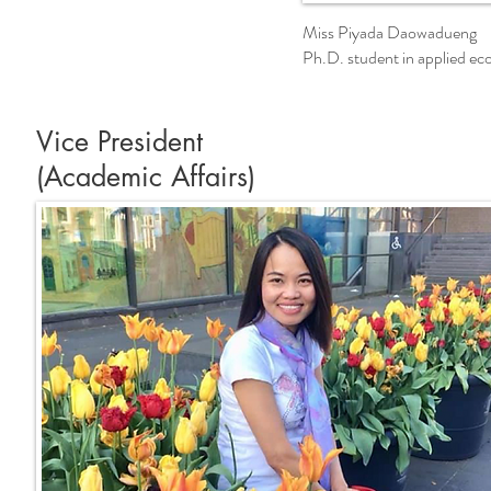
Miss Piyada Daowadueng
Ph.D. student in applied ec
Vice President
(Academic Affairs)