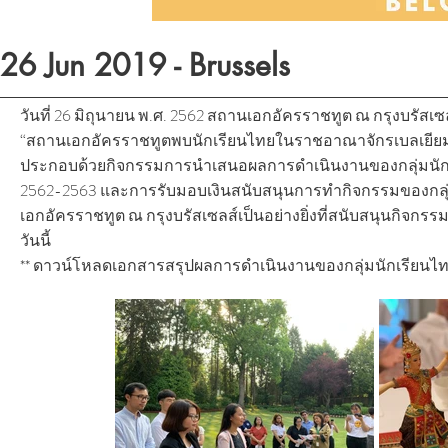
26 Jun 2019 - Brussels
วันที่ 26 มิถุนายน พ.ศ. 2562 สถานเอกอัครราชทูต ณ กรุงบรัส
“สถานเอกอัครราชทูตพบนักเรียนไทยในราชอาณาจักรเบลเยียม ป
ประกอบด้วยกิจกรรมการนำเสนอผลการดำเนินงานของกลุ่มนักเร
2562-2563 และการรับมอบเงินสนับสนุนการทำกิจกรรมของกลุ่
เอกอัครราชทูต ณ กรุงบรัสเซลส์เป็นอย่างยิ่งที่สนับสนุนกิจกร
วันนี้
** ดาวน์โหลดเอกสารสรุปผลการดำเนินงานของกลุ่มนักเรียนไทยฯ ป