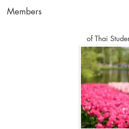
Members
วันที่ 8 ธันวาคม 2561 กลุ่มนักเรียนไทยในเบลเยียมได้จัดงาน meeti
ธนิดา เตชะโชควิวัฒน์ อัครราชทูต (ฝ่ายการศึกษา) สำนักงานผู
ให้คำปรึกษาแก่นักเรียนไทยในประเทศเบลเยียม กลุ่มนักเรี
ร่วมงานในครั้งนี้
of Thai Stude