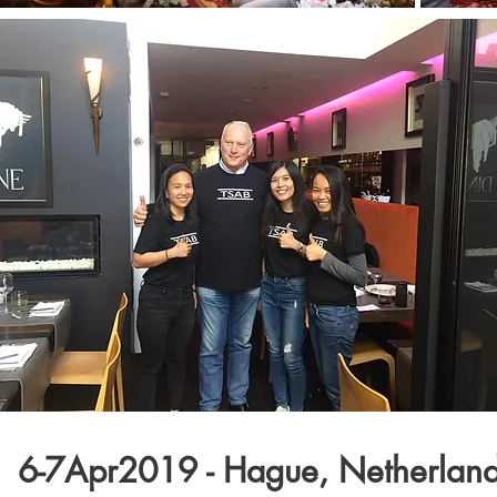
6-7Apr2019 - Hague, Netherlan