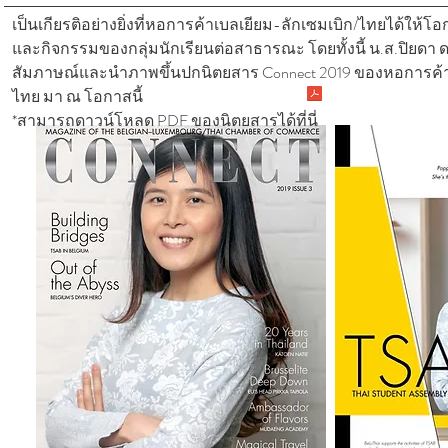
เป็นเกียรติอย่างยิ่งที่หอการค้าเบลเยียม-ลักเซมเบิก/ไทยได้ให
และกิจกรรมของกลุ่มนักเรียนต่อสาธารณะ โดยทั้งนี้ น.ส.ปิยดา ด
สัมภาษณ์และนำภาพขึ้นปกนิตยสาร Connect 2019 ของหอการค้า
ไทย มา ณ โอกาสนี้
*สามารถดาวน์โหลด PDF ของนิตยสารได้ที่นี่