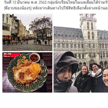
วันที่ 12 มีนาคม พ.ศ. 2562 กลุ่มนักเรียนไทยในเบลเยียมได้ร่
(พี่อวบของน้องๆ) หลังจากเดินทางไปใช้สิทธิเลือกตั้งล่วงหน
8Dec2018 - Leuven